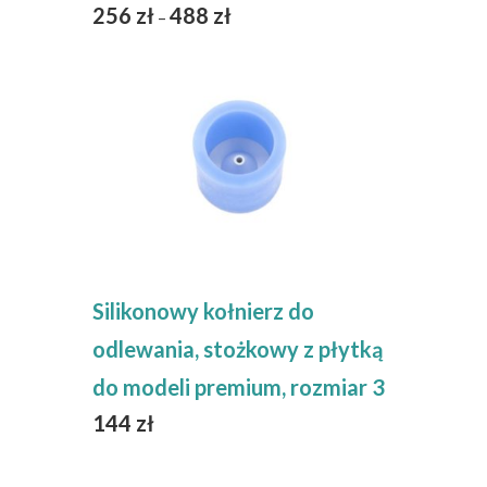
256
zł
488
zł
–
Silikonowy kołnierz do
odlewania, stożkowy z płytką
do modeli premium, rozmiar 3
144
zł