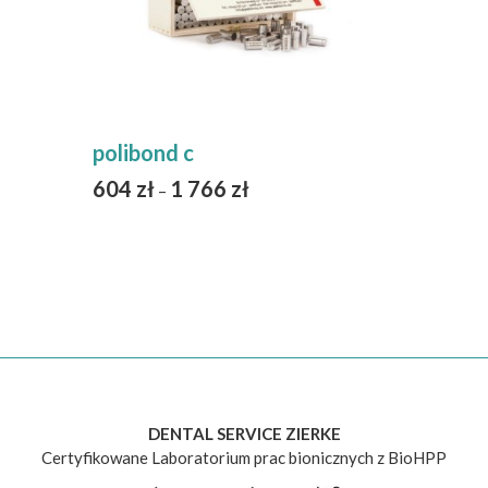
polibond c
604
zł
1 766
zł
–
DENTAL SERVICE ZIERKE
Certyfikowane Laboratorium prac bionicznych z BioHPP