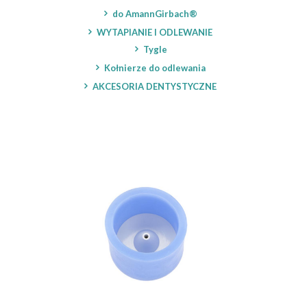
do AmannGirbach®
WYTAPIANIE I ODLEWANIE
Tygle
Kołnierze do odlewania
AKCESORIA DENTYSTYCZNE