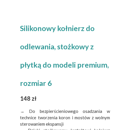
Silikonowy kołnierz do
odlewania, stożkowy z
płytką do modeli premium,
rozmiar 6
148
zł
→ Do bezpierścieniowego osadzania w
technice tworzenia koron i mostów z wolnym
sterowaniem ekspansji